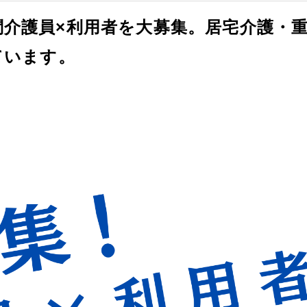
問介護員×利用者を大募集。居宅介護・
ています。