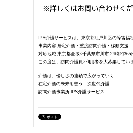
IPS
介護サービスは、東京都江戸川区の障害福
事業内容
居宅介護・重度訪問介護・移動支援
対応地域
東京都全域×千葉県市川市 24時間36
この度は、訪問介護員
×
利用者を大募集してい
介護は、優しさの連鎖で広がっていく
在宅介護の未来を想う、次世代介護
訪問介護事業所
IPS
介護サービス