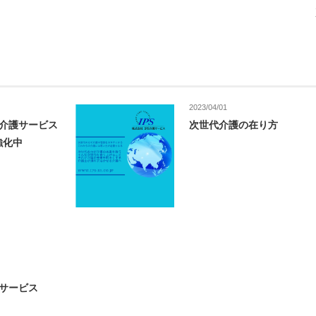
2023/04/01
S介護サービス
次世代介護の在り方
強化中
護サービス