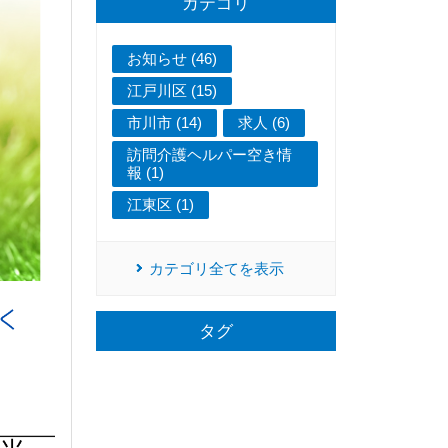
カテゴリ
お知らせ (46)
江戸川区 (15)
市川市 (14)
求人 (6)
訪問介護ヘルパー空き情
報 (1)
江東区 (1)
カテゴリ全てを表示
タグ