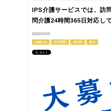
IPS介護サービスでは、訪
問介護24時間365日対応し
2023/03/23
お知らせ
江戸川区
市川市
求人