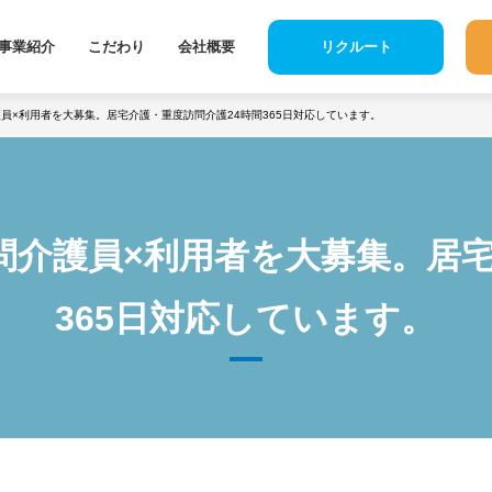
事業紹介
こだわり
会社概要
リクルート
護員×利用者を大募集。居宅介護・重度訪問介護24時間365日対応しています。
問介護員×利用者を大募集。居
365日対応しています。