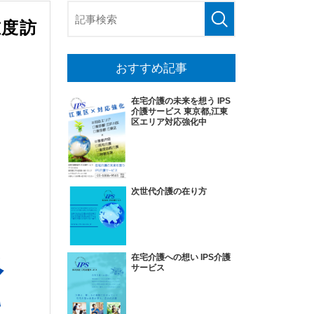
重度訪
おすすめ記事
在宅介護の未来を想う IPS
介護サービス 東京都,江東
区エリア対応強化中
次世代介護の在り方
在宅介護への想い IPS介護
サービス