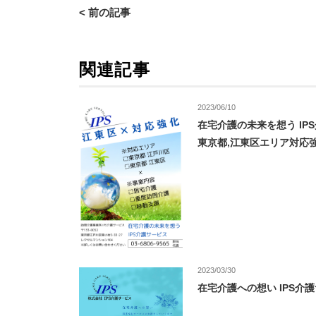
< 前の記事
関連記事
2023/06/10
在宅介護の未来を想う IP
東京都,江東区エリア対応
2023/03/30
在宅介護への想い IPS介